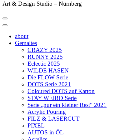
Art & Design Studio – Nürnberg
about
Gemaltes
CRAZY 2025
RUNNY 2025
Eclectic 2025
WILDE HASEN
Die FLOW Serie
DOTS Serie 2021
Coloured DOTS auf Karton
STAY WEIRD Serie
Serie „nur ein kleiner Rest“ 2021
Acrylic Pouring
FILZ & LASERCUT
PIXEL
AUTOS in ÖL
Acrylics