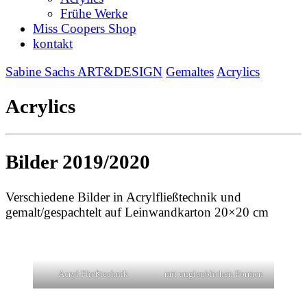
Frühe Werke
Miss Coopers Shop
kontakt
Sabine Sachs ART&DESIGN
Gemaltes
Acrylics
Acrylics
Bilder 2019/2020
Verschiedene Bilder in Acrylfließtechnik und
gemalt/gespachtelt auf Leinwandkarton 20×20 cm
Acryl Fließtechnik
mit unglaublichen Formen